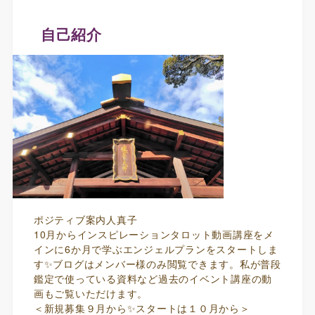
自己紹介
ポジティブ案内人真子
10月からインスピレーションタロット動画講座をメ
インに6か月で学ぶエンジェルプランをスタートしま
す✨ブログはメンバー様のみ閲覧できます。私が普段
鑑定で使っている資料など過去のイベント講座の動
画もご覧いただけます。
＜新規募集９月から✨スタートは１０月から＞