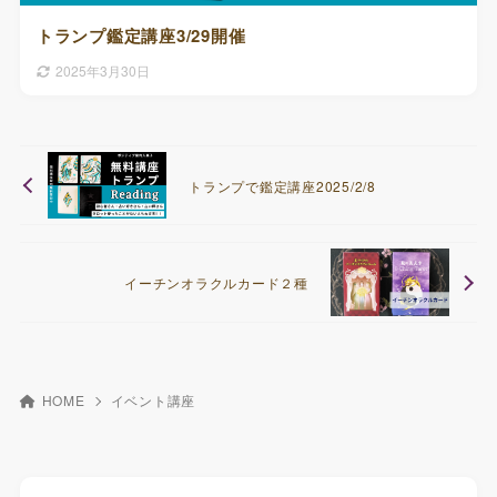
トランプ鑑定講座3/29開催
2025年3月30日
トランプで鑑定講座2025/2/8
イーチンオラクルカード２種
HOME
イベント講座