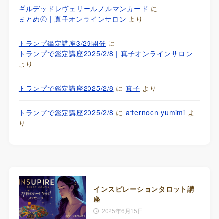
ギルデッドレヴェリールノルマンカード
に
まとめ④ | 真子オンラインサロン
より
トランプ鑑定講座3/29開催
に
トランプで鑑定講座2025/2/8 | 真子オンラインサロン
より
トランプで鑑定講座2025/2/8
に
真子
より
トランプで鑑定講座2025/2/8
に
afternoon yumimi
よ
り
インスピレーションタロット講
座
2025年6月15日