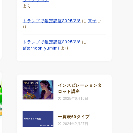
より
トランプで鑑定講座2025/2/8
に
真子
よ
り
トランプで鑑定講座2025/2/8
に
afternoon yumimi
より
インスピレーションタ
ロット講座
2025年6月15日
一覧表60タイプ
2024年2月27日