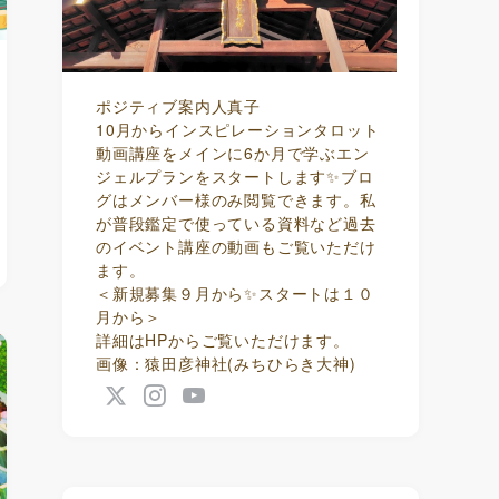
ポジティブ案内人真子
10月からインスピレーションタロット
動画講座をメインに6か月で学ぶエン
ジェルプランをスタートします✨ブロ
グはメンバー様のみ閲覧できます。私
が普段鑑定で使っている資料など過去
のイベント講座の動画もご覧いただけ
ます。
＜新規募集９月から✨スタートは１０
月から＞
詳細はHPからご覧いただけます。
画像：猿田彦神社(みちひらき大神)