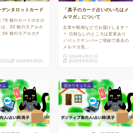
ーデンタロットカード
「真子のカード占いのいろはメ
ルマガ」について
な 78 枚のカードのタロ
クは、22 枚の大アルカ
文章や動画などでお届けします＾
 56 枚の小アルカナ
＾ 日程なしのところは変更あり
／バックナンバーご登録で過去の
メルマガ見…
2024年4月21日
5月2日
2025年6月6日
2025年8月25日
ラム
旧カリキュラム