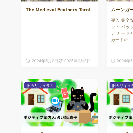
The Medieval Feathers Tarot
ムーンガ
導入 完全
ット パッ
ナ カードと
カードの…
2024年5月2日
2025年6月6日
2024年
旧カリキュラム
旧カリキュ