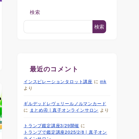
検索
検索
最近のコメント
インスピレーションタロット講座
に
mk
より
ギルデッドレヴェリールノルマンカード
に
まとめ④ | 真子オンラインサロン
より
トランプ鑑定講座3/29開催
に
トランプで鑑定講座2025/2/8 | 真子オン
ラインサロン