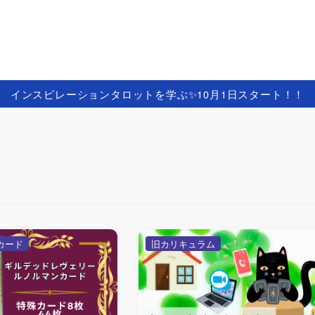
インスピレーションタロットを学ぶ✨️10月1日スタート！！
カード
旧カリキュラム