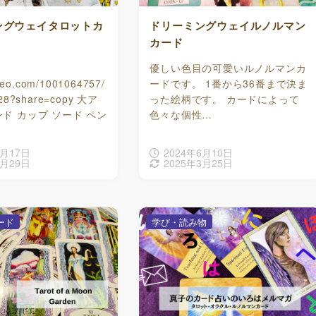
ングウェイタロットカ
ドリーミングウェイルノルマン
カード
優しい色目の可愛いルノルマンカ
imeo.com/1001064757/
ードです。 1番から36番まで決ま
28?share=copy 大ア
った絵柄です。 カードによって
ンド カップ ソード ペン
色々な個性…
7月17日
2024年6月10日
6月29日
2025年3月25日
ード
学び・読み物