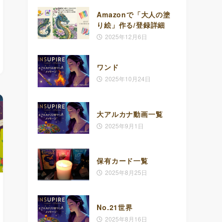
Amazonで「大人の塗
り絵」作る/登録詳細
2025年12月6日
ワンド
2025年10月24日
大アルカナ動画一覧
2025年9月1日
保有カード一覧
2025年8月25日
No.21世界
2025年8月16日