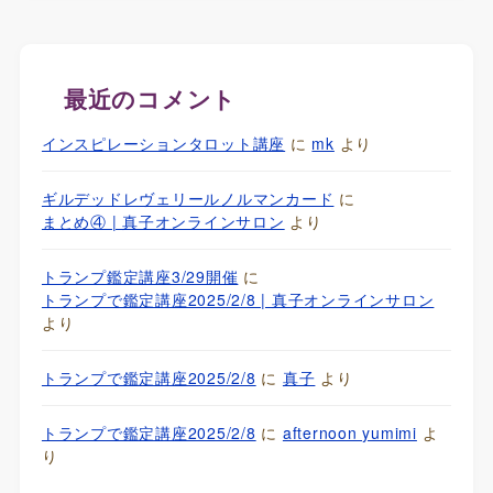
最近のコメント
インスピレーションタロット講座
に
mk
より
ギルデッドレヴェリールノルマンカード
に
まとめ④ | 真子オンラインサロン
より
トランプ鑑定講座3/29開催
に
トランプで鑑定講座2025/2/8 | 真子オンラインサロン
より
トランプで鑑定講座2025/2/8
に
真子
より
トランプで鑑定講座2025/2/8
に
afternoon yumimi
よ
り