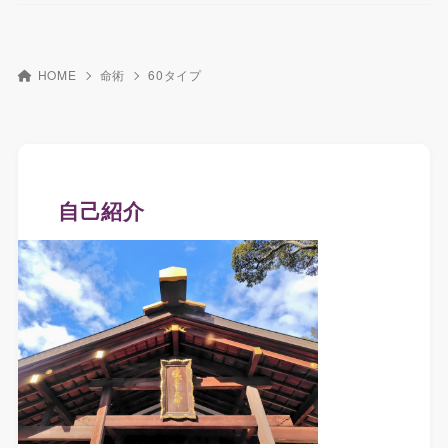
HOME
命術
60タイプ
自己紹介