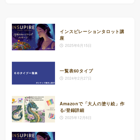
インスピレーションタロット講
座
2025年6月15日
一覧表60タイプ
2024年2月27日
Amazonで「大人の塗り絵」作
る/登録詳細
2025年12月6日