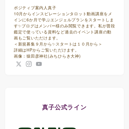
ポジティブ案内人真子
10月からインスピレーションタロット動画講座をメ
インに6か月で学ぶエンジェルプランをスタートしま
す✨ブログはメンバー様のみ閲覧できます。私が普段
鑑定で使っている資料など過去のイベント講座の動
画もご覧いただけます。
＜新規募集９月から✨スタートは１０月から＞
詳細はHPからご覧いただけます。
画像：猿田彦神社(みちひらき大神)
真子公式ライン