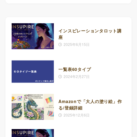
インスピレーションタロット講
座
2025年6月15日
一覧表60タイプ
2024年2月27日
Amazonで「大人の塗り絵」作
る/登録詳細
2025年12月6日