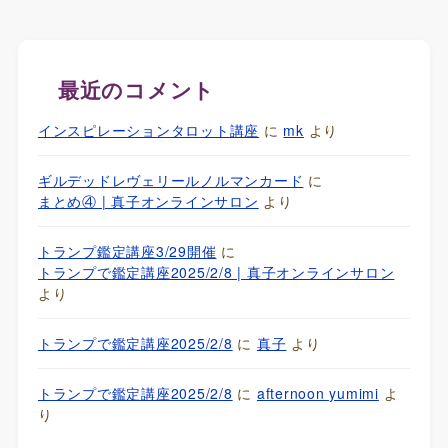
最近のコメント
インスピレーションタロット講座
に
mk
より
ギルデッドレヴェリールノルマンカード
に
まとめ④ | 真子オンラインサロン
より
トランプ鑑定講座3/29開催
に
トランプで鑑定講座2025/2/8 | 真子オンラインサロン
より
トランプで鑑定講座2025/2/8
に
真子
より
トランプで鑑定講座2025/2/8
に
afternoon yumimi
よ
り