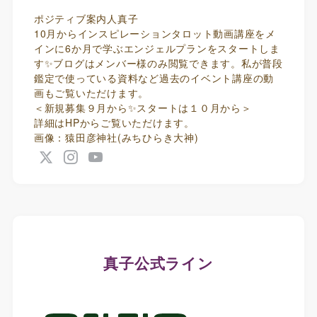
ポジティブ案内人真子
10月からインスピレーションタロット動画講座をメ
インに6か月で学ぶエンジェルプランをスタートしま
す✨ブログはメンバー様のみ閲覧できます。私が普段
鑑定で使っている資料など過去のイベント講座の動
画もご覧いただけます。
＜新規募集９月から✨スタートは１０月から＞
詳細はHPからご覧いただけます。
画像：猿田彦神社(みちひらき大神)
真子公式ライン