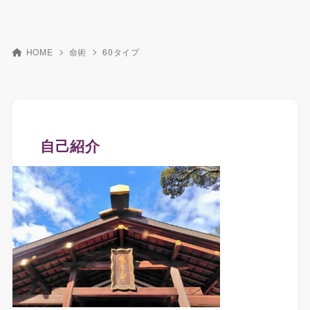
HOME
命術
60タイプ
自己紹介