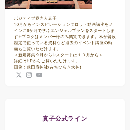
ポジティブ案内人真子
10月からインスピレーションタロット動画講座をメ
インに6か月で学ぶエンジェルプランをスタートしま
す✨ブログはメンバー様のみ閲覧できます。私が普段
鑑定で使っている資料など過去のイベント講座の動
画もご覧いただけます。
＜新規募集９月から✨スタートは１０月から＞
詳細はHPからご覧いただけます。
画像：猿田彦神社(みちひらき大神)
真子公式ライン