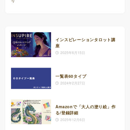
り
インスピレーションタロット講
座
2025年6月15日
一覧表60タイプ
2024年2月27日
Amazonで「大人の塗り絵」作
る/登録詳細
2025年12月6日