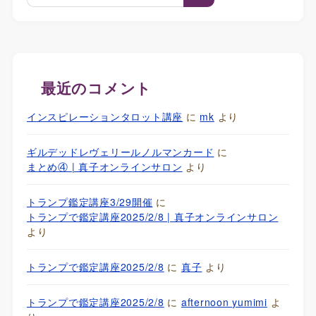
最近のコメント
インスピレーションタロット講座
に
mk
より
ギルデッドレヴェリールノルマンカード
に
まとめ④ | 真子オンラインサロン
より
トランプ鑑定講座3/29開催
に
トランプで鑑定講座2025/2/8 | 真子オンラインサロン
より
トランプで鑑定講座2025/2/8
に
真子
より
トランプで鑑定講座2025/2/8
に
afternoon yumimi
よ