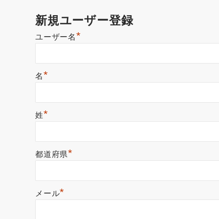
新規ユーザー登録
*
ユーザー名
*
名
*
姓
*
都道府県
*
メール