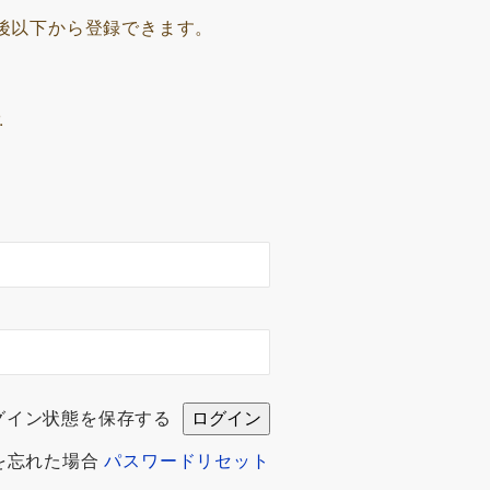
後以下から登録できます。
.
グイン状態を保存する
を忘れた場合
パスワードリセット