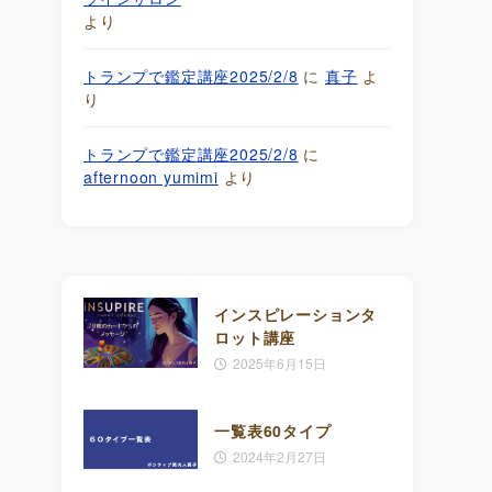
より
トランプで鑑定講座2025/2/8
に
真子
よ
り
トランプで鑑定講座2025/2/8
に
afternoon yumimi
より
インスピレーションタ
ロット講座
2025年6月15日
一覧表60タイプ
2024年2月27日