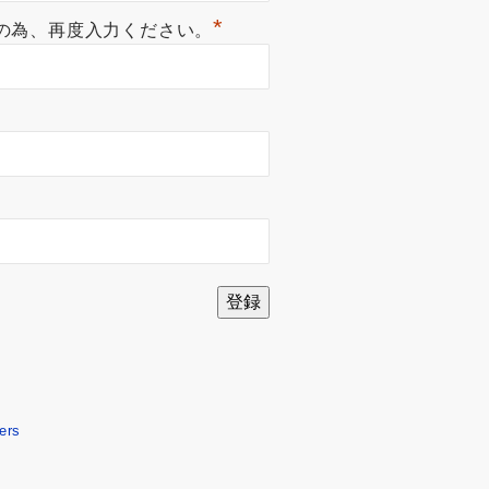
*
の為、再度入力ください。
ers