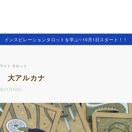
インスピレーションタロットを学ぶ✨️10月1日スタート！！
ライト タロット
ト 大アルカナ
4年11月10日