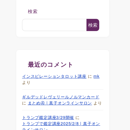
検索
検索
最近のコメント
インスピレーションタロット講座
に
mk
より
ギルデッドレヴェリールノルマンカード
に
まとめ④ | 真子オンラインサロン
より
トランプ鑑定講座3/29開催
に
トランプで鑑定講座2025/2/8 | 真子オン
ラインサロン