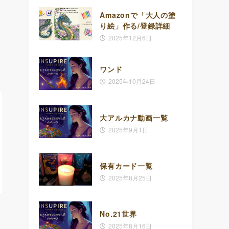
Amazonで「大人の塗
り絵」作る/登録詳細
2025年12月6日
ワンド
2025年10月24日
大アルカナ動画一覧
2025年9月1日
保有カード一覧
2025年8月25日
No.21世界
2025年8月16日