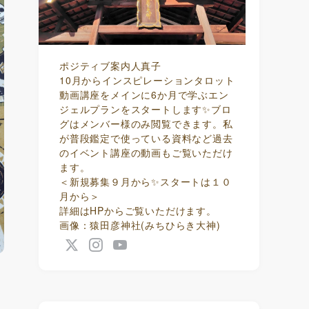
ポジティブ案内人真子
10月からインスピレーションタロット
動画講座をメインに6か月で学ぶエン
ジェルプランをスタートします✨ブロ
グはメンバー様のみ閲覧できます。私
が普段鑑定で使っている資料など過去
のイベント講座の動画もご覧いただけ
ます。
＜新規募集９月から✨スタートは１０
月から＞
詳細はHPからご覧いただけます。
画像：猿田彦神社(みちひらき大神)