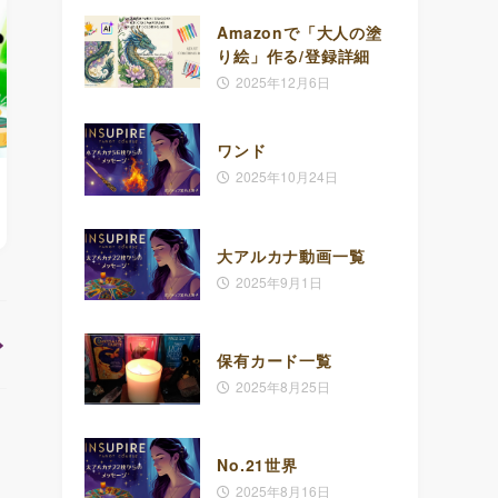
Amazonで「大人の塗
り絵」作る/登録詳細
2025年12月6日
ワンド
2025年10月24日
大アルカナ動画一覧
2025年9月1日
保有カード一覧
2025年8月25日
No.21世界
2025年8月16日