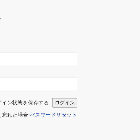
.
グイン状態を保存する
を忘れた場合
パスワードリセット