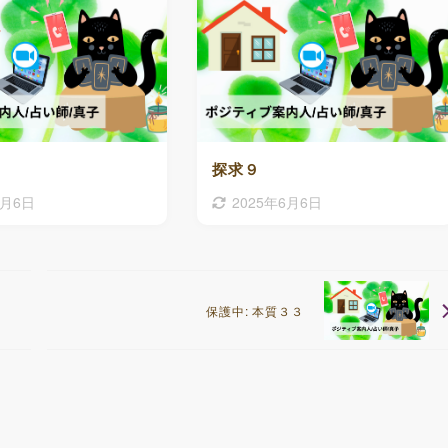
探求９
6月6日
2025年6月6日
保護中: 本質３３