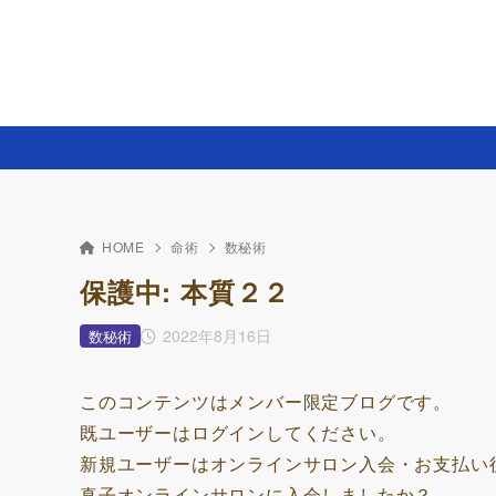
HOME
命術
数秘術
保護中: 本質２２
2022年8月16日
数秘術
このコンテンツはメンバー限定ブログです。
既ユーザーはログインしてください。
新規ユーザーはオンラインサロン入会・お支払い
真子オンラインサロンに入会しましたか？