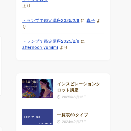
より
トランプで鑑定講座2025/2/8
に
真子
よ
り
トランプで鑑定講座2025/2/8
に
afternoon yumimi
より
インスピレーションタ
ロット講座
2025年6月15日
一覧表60タイプ
2024年2月27日