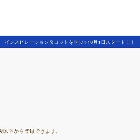
インスピレーションタロットを学ぶ✨️10月1日スタート！！
後以下から登録できます。