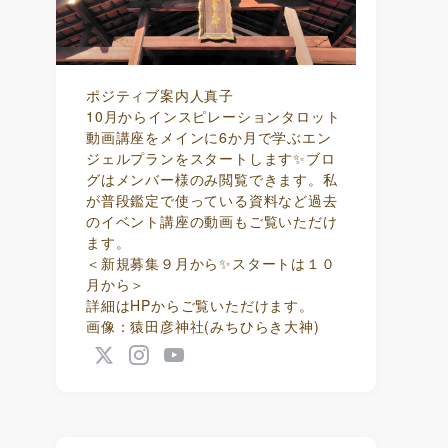
ポジティブ案内人真子
10月からインスピレーションタロット
動画講座をメインに6か月で学ぶエン
ジェルプランをスタートします✨ブロ
グはメンバー様のみ閲覧できます。私
が普段鑑定で使っている資料など過去
のイベント講座の動画もご覧いただけ
ます。
＜新規募集９月から✨スタートは１０
月から＞
詳細はHPからご覧いただけます。
画像：猿田彦神社(みちひらき大神)