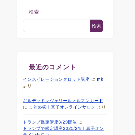
検索
検索
最近のコメント
インスピレーションタロット講座
に
mk
より
ギルデッドレヴェリールノルマンカード
に
まとめ④ | 真子オンラインサロン
より
トランプ鑑定講座3/29開催
に
トランプで鑑定講座2025/2/8 | 真子オン
ラインサロン