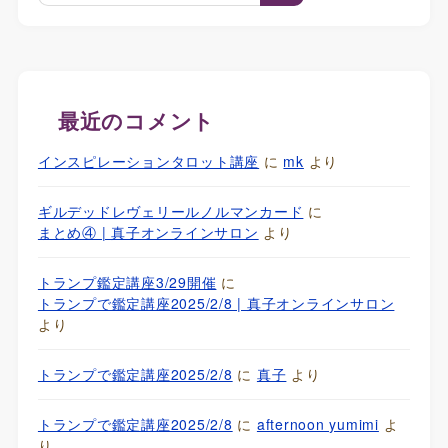
最近のコメント
インスピレーションタロット講座
に
mk
より
ギルデッドレヴェリールノルマンカード
に
まとめ④ | 真子オンラインサロン
より
トランプ鑑定講座3/29開催
に
トランプで鑑定講座2025/2/8 | 真子オンラインサロン
より
トランプで鑑定講座2025/2/8
に
真子
より
トランプで鑑定講座2025/2/8
に
afternoon yumimi
よ
り