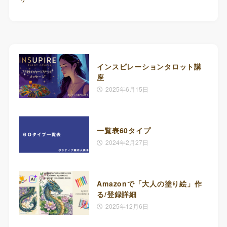
インスピレーションタロット講
座
2025年6月15日
一覧表60タイプ
2024年2月27日
Amazonで「大人の塗り絵」作
る/登録詳細
2025年12月6日