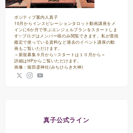
ポジティブ案内人真子
10月からインスピレーションタロット動画講座をメ
インに6か月で学ぶエンジェルプランをスタートしま
す✨ブログはメンバー様のみ閲覧できます。私が普段
鑑定で使っている資料など過去のイベント講座の動
画もご覧いただけます。
＜新規募集９月から✨スタートは１０月から＞
詳細はHPからご覧いただけます。
画像：猿田彦神社(みちひらき大神)
真子公式ライン