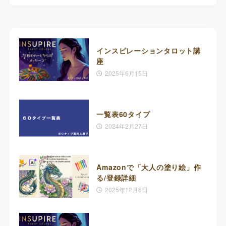
インスピレーションタロット講
座
2025年6月15日
一覧表60タイプ
2024年2月27日
Amazonで「大人の塗り絵」作
る/登録詳細
2025年12月6日