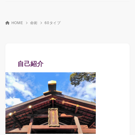
HOME
命術
60タイプ
自己紹介