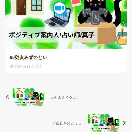
60癸亥みずのとい
2024年11月10日
人生のサイクル
2乙丑きのとうし