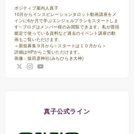
ポジティブ案内人真子
10月からインスピレーションタロット動画講座をメ
インに6か月で学ぶエンジェルプランをスタートしま
す✨ブログはメンバー様のみ閲覧できます。私が普段
鑑定で使っている資料など過去のイベント講座の動
画もご覧いただけます。
＜新規募集９月から✨スタートは１０月から＞
詳細はHPからご覧いただけます。
画像：猿田彦神社(みちひらき大神)
真子公式ライン