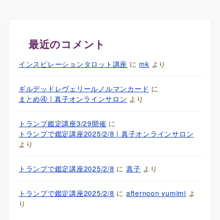
最近のコメント
インスピレーションタロット講座
に
mk
より
ギルデッドレヴェリールノルマンカード
に
まとめ④ | 真子オンラインサロン
より
トランプ鑑定講座3/29開催
に
トランプで鑑定講座2025/2/8 | 真子オンラインサロン
より
トランプで鑑定講座2025/2/8
に
真子
より
トランプで鑑定講座2025/2/8
に
afternoon yumimi
よ
り