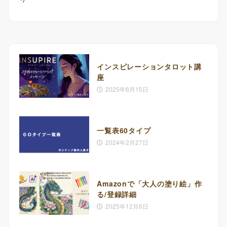
インスピレーションタロット講
座
2025年6月15日
一覧表60タイプ
2024年2月27日
Amazonで「大人の塗り絵」作
る/登録詳細
2025年12月6日