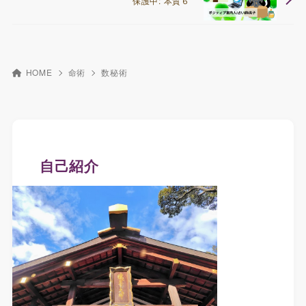
保護中: 本質６
HOME
命術
数秘術
自己紹介