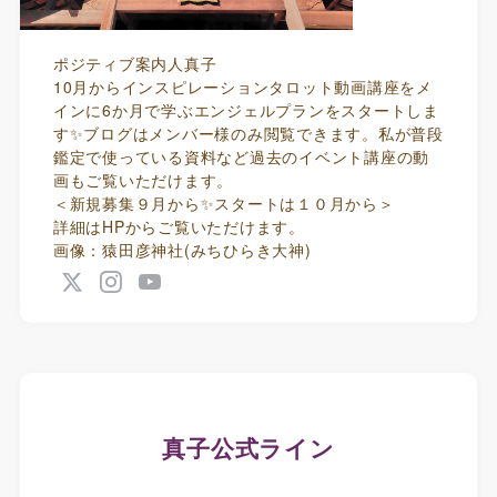
ポジティブ案内人真子
10月からインスピレーションタロット動画講座をメ
インに6か月で学ぶエンジェルプランをスタートしま
す✨ブログはメンバー様のみ閲覧できます。私が普段
鑑定で使っている資料など過去のイベント講座の動
画もご覧いただけます。
＜新規募集９月から✨スタートは１０月から＞
詳細はHPからご覧いただけます。
画像：猿田彦神社(みちひらき大神)
真子公式ライン