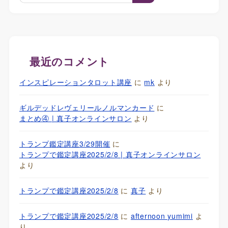
最近のコメント
インスピレーションタロット講座
に
mk
より
ギルデッドレヴェリールノルマンカード
に
まとめ④ | 真子オンラインサロン
より
トランプ鑑定講座3/29開催
に
トランプで鑑定講座2025/2/8 | 真子オンラインサロン
より
トランプで鑑定講座2025/2/8
に
真子
より
トランプで鑑定講座2025/2/8
に
afternoon yumimi
よ
り